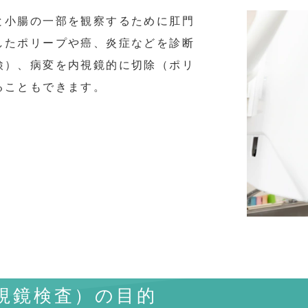
と小腸の一部を観察するために肛門
したポリープや癌、炎症などを診断
検）、病変を内視鏡的に切除（ポリ
ることもできます。
視鏡検査）の目的