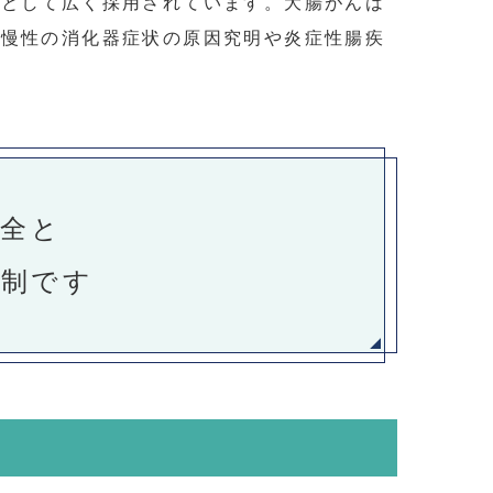
法として広く採用されています。大腸がんは
、慢性の消化器症状の原因究明や炎症性腸疾
安全と
約制です