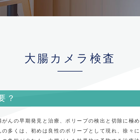
大腸カメラ検査
要？
腸がんの早期発見と治療、ポリープの検出と切除に極
んの多くは、初めは良性のポリープとして現れ、徐々