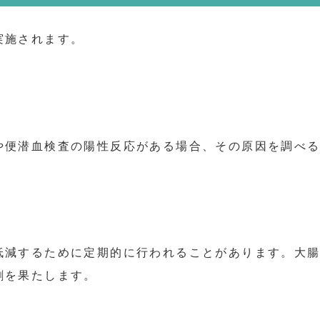
実施されます。
や便潜血検査の陽性反応がある場合、その原因を調べ
低減するために定期的に行われることがあります。大
割を果たします。