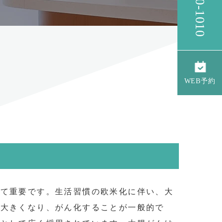
WEB予約
めて重要です。生活習慣の欧米化に伴い、大
に大きくなり、がん化することが一般的で