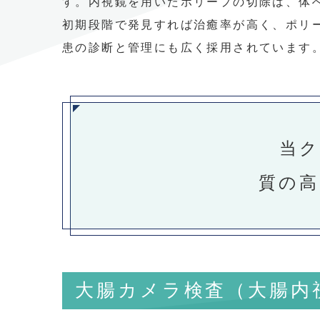
す。内視鏡を用いたポリープの切除は、体
初期段階で発見すれば治癒率が高く、ポリ
患の診断と管理にも広く採用されています
当ク
質の高
大腸カメラ検査（大腸内