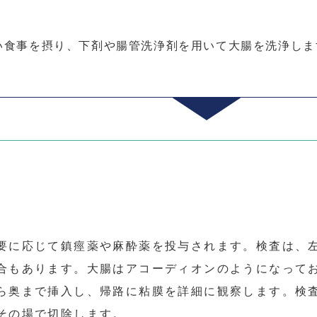
い食事を摂り、下剤や腸管洗浄剤を用いて大腸を洗浄しま
要に応じて鎮痙薬や麻酔薬を投与されます。検査は、
合もあります。大腸はアコーディオンのようになって
ら奥まで挿入し、帰路に粘膜を詳細に観察します。検
その場で切除します。