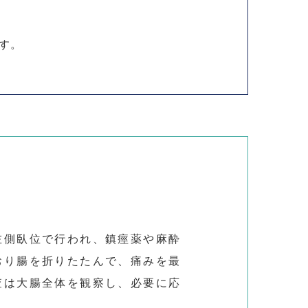
す。
左側臥位で行われ、鎮痙薬や麻酔
おり腸を折りたたんで、痛みを最
査は大腸全体を観察し、必要に応