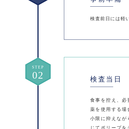
検査前日には軽
STEP
検査当日
食事を控え、必
薬を使用する場
小限に抑えなが
じてポリープを