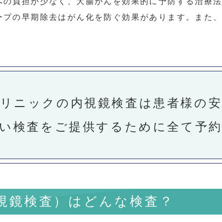
への負担が少なく、大腸がんを効果的に予防する治療
ープの早期除去はがん化を防ぐ効果があります。また
。
リニックの内視鏡検査は
患者様の
い検査をご提供するために全て
予
視鏡検査）はどんな検査？