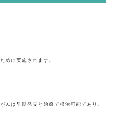
るために実施されます。
腸がんは早期発見と治療で根治可能であり、