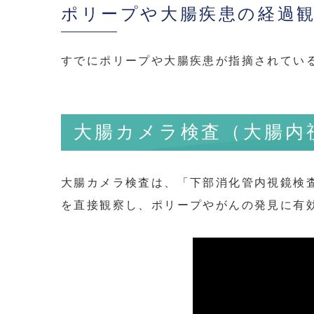
ポリープや大腸疾患の経過
すでにポリープや大腸疾患が指摘されてい
大腸カメラ検査（大腸内
大腸カメラ検査は、「下部消化管内視鏡検
を直接観察し、ポリープやがんの発見に有