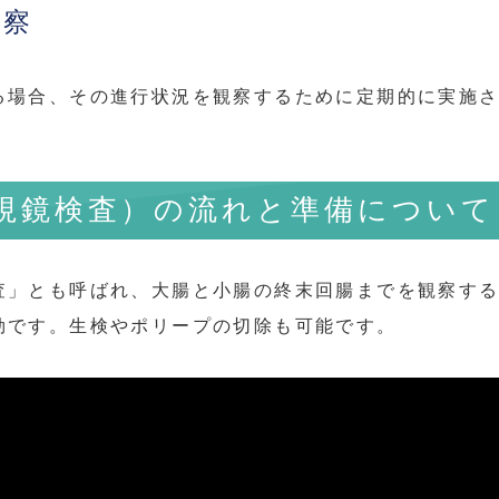
観察
る場合、その進行状況を観察するために定期的に実施
視鏡検査）の流れと準備について
査」とも呼ばれ、大腸と小腸の終末回腸までを観察す
効です。生検やポリープの切除も可能です。