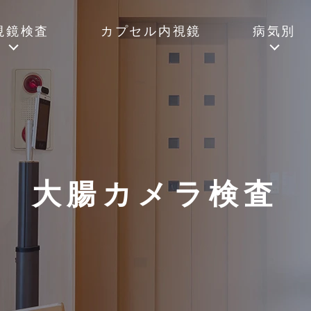
視鏡検査
カプセル内視鏡
病気別
大腸カメラ検査