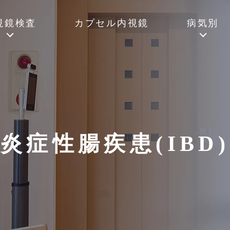
視鏡検査
カプセル内視鏡
病気別
炎症性腸疾患(IBD)