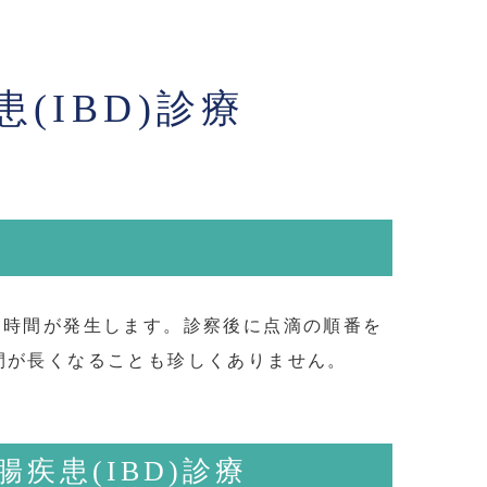
患
(IBD)診療
ち時間が発生します。診察後に点滴の順番を
間が長くなることも珍しくありません。
疾患(IBD)診療