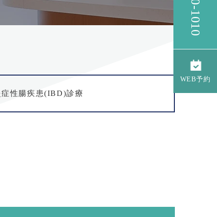
WEB予約
炎症性腸疾患
(IBD)診療