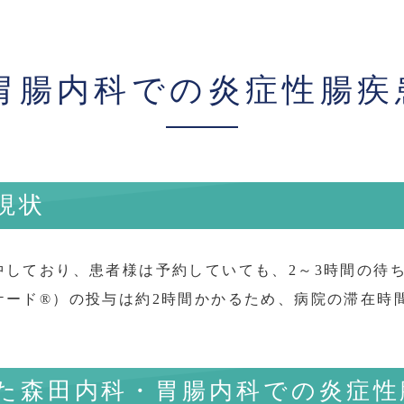
胃腸内科での炎症性腸疾
現状
中しており、患者様は予約していても、2～3時間の待
ケード®）の投与は約2時間かかるため、病院の滞在時
森田内科・胃腸内科での炎症性腸