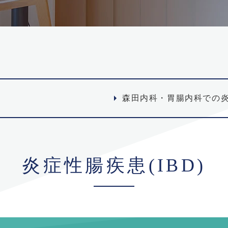
森田内科・胃腸内科での
炎症性腸疾患(IBD)