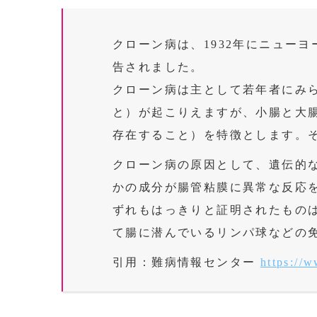
クローン病は、
1932
年にニューヨ
告されました。
クローン病は主として若年者にみ
と）が起こりえますが、小腸と大
存在すること）を特徴とします。
クローン病の原因として、遺伝的
かの成分が腸管粘膜に異常な反応
ずれもはっきりと証明されたもの
て腸に潜んでいるリンパ球などの
引用：難病情報センター
https://