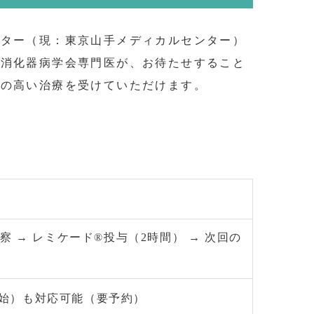
ンター（現：東京山手メディカルセンター）
本消化器病学会専門医が、お待たせすること
質の高い治療を受けていただけます。
診察 → レミケード®投与（2時間） → 次回の
開始）も対応可能（要予約）