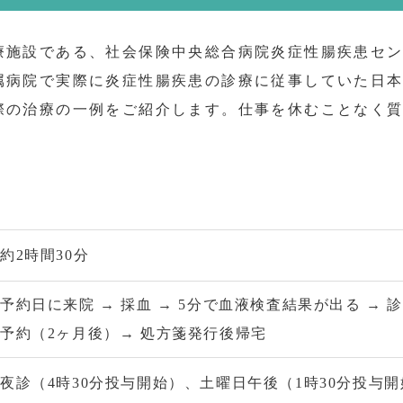
療施設である、社会保険中央総合病院炎症性腸疾患セ
属病院で実際に炎症性腸疾患の診療に従事していた日
際の治療の一例をご紹介します。仕事を休むことなく
約2時間30分
予約日に来院 → 採血 → 5分で血液検査結果が出る → 
予約（2ヶ月後）→ 処方箋発行後帰宅
夜診（4時30分投与開始）、土曜日午後（1時30分投与