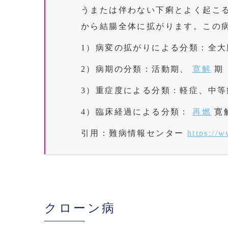
うまたは伴わない下痢とよく起こ
から結腸全体に拡がります。この
1）病変の拡がりによる分類：全
2）病期の分類：活動期、
寛解
期
3）重症度による分類：軽症、中等
4）臨床経過による分類：
再燃
寛
引用：難病情報センター
https://
クローン病