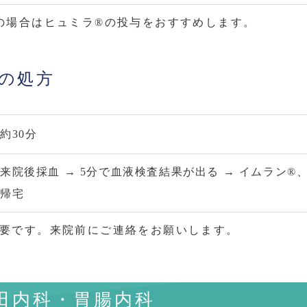
の場合はヒュミラ®の投与をおすすめします。
の処方
約30分
来院後採血 → 5分で血液検査結果が出る → イムラン®
帰宅
必要です。来院前にご連絡をお願いします。
田内科・胃腸内科