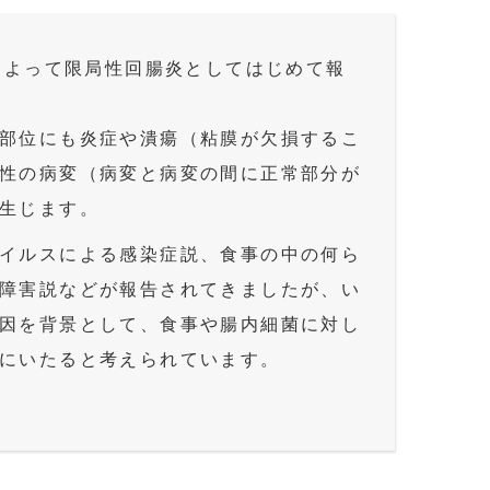
によって限局性回腸炎としてはじめて報
部位にも炎症や潰瘍（粘膜が欠損するこ
性の病変（病変と病変の間に正常部分が
生じます。
イルスによる感染症説、食事の中の何ら
障害説などが報告されてきましたが、い
因を背景として、食事や腸内細菌に対し
にいたると考えられています。